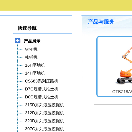
产品与服务
快速导航
产品展示
铣刨机
摊铺机
16H平地机
14H平地机
CS683系列压路机
D7G履带式推土机
GTBZ18A
D6G履带式推土机
315D系列液压挖掘机
312D系列液压挖掘机
320D系列液压挖掘机
307C系列液压挖掘机