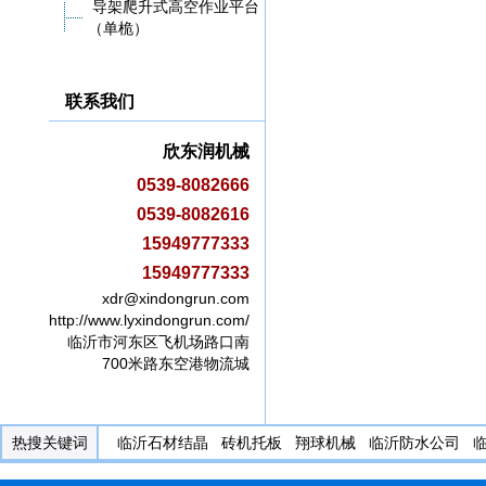
导架爬升式高空作业平台
（单桅）
联系我们
欣东润机械
0539-8082666
0539-8082616
15949777333
15949777333
xdr@xindongrun.com
http://www.lyxindongrun.com/
临沂市河东区飞机场路口南
700米路东空港物流城
热搜关键词
临沂石材结晶
砖机托板
翔球机械
临沂防水公司