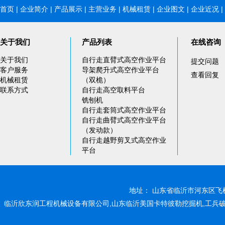
首页
|
企业简介
|
产品展示
|
主营业务
|
机械租赁
|
企业图文
|
企业近况
|
关于我们
产品列表
在线咨询
关于我们
自行走直臂式高空作业平台
提交问题
客户服务
导架爬升式高空作业平台
查看回复
机械租赁
（双桅）
联系方式
自行走高空取料平台
铣刨机
自行走套筒式高空作业平台
自行走曲臂式高空作业平台
（发动款）
自行走越野剪叉式高空作业
平台
地址： 山东省临沂市河东区飞机场路
临沂欣东润工程机械设备有限公司,山东临沂美国卡特彼勒挖掘机,工兵破