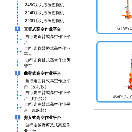
345C系列液压挖掘机
324D系列液压挖掘机
323D系列液压挖掘机
GTWY1
直臂式高空作业平台
自行走直臂式高空作业平
台
自行走直臂桥式高空作业
平台
自行走直臂式高空作业风
管车
曲臂式高空作业平台
自行走曲臂式高空作业平
台（发动款）
自行走曲臂式高空作业平
AWP12-1
台（电池款）
自行走曲臂式高空作业平
台（蜘蛛款）
剪叉式高空作业平台
自行走越野剪叉式高空作
业平台