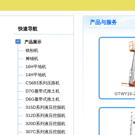
产品与服务
快速导航
产品展示
铣刨机
摊铺机
16H平地机
14H平地机
CS683系列压路机
D7G履带式推土机
GTWY16-
D6G履带式推土机
315D系列液压挖掘机
312D系列液压挖掘机
320D系列液压挖掘机
307C系列液压挖掘机